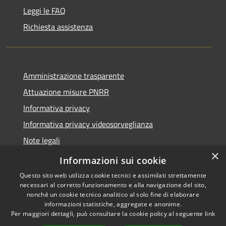
Leggi le FAQ
Richiesta assistenza
Amministrazione trasparente
Attuazione misure PNRR
Informativa privacy
Informativa privacy videosorveglianza
Note legali
×
Dichiarazione di accessibilità
Informazioni sui cookie
Questo sito web utilizza cookie tecnici e assimilati strettamente
necessari al corretto funzionamento e alla navigazione del sito,
nonché un cookie tecnico analitico al solo fine di elaborare
informazioni statistiche, aggregate e anonime.
RSS
Copyright © 2026 • Comune di
Per maggiori dettagli, può consultare la cookie policy al seguente
link
Accessibilità
Donori • Powered by