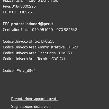
Piazza Italia,11 09040 Donori (SU)
Piva: 01848300925
CF:80011830926
PEC:
protocollodonori@pec.it
Centralino Unico: 070 981020 - 070 981542
Codice Univoco Ufficio: UFGG5E
Codice Univoco Area Amministrattiva: 5TI629
Codice Univoco Area Finanziaria: O2MLG0
Codice Univoco Area Tecnica: G3QK01
Codice IPA: c_d344
Prenotazione appuntamento
Segnalazione disservizio