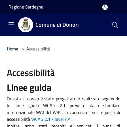
Salta al contenuto principale
Regione Sardegna
Comune di Donori
Home
>
Accessibilità
Accessibilità
Linee guida
Questo sito web è stato progettato e realizzato seguendo
le linee guida WCAG 2.1 previste dallo standard
internazionale WAI del W3C, in coerenza con i requisiti di
accessibilità
WCAG 2.1 - level AA
.
Inoltre, sono stati recepiti e applicati i punti di