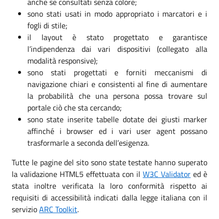
anche se consultati senza colore;
sono stati usati in modo appropriato i marcatori e i
fogli di stile;
il layout è stato progettato e garantisce
l’indipendenza dai vari dispositivi (collegato alla
modalità responsive);
sono stati progettati e forniti meccanismi di
navigazione chiari e consistenti al fine di aumentare
la probabilità che una persona possa trovare sul
portale ciò che sta cercando;
sono state inserite tabelle dotate dei giusti marker
affinché i browser ed i vari user agent possano
trasformarle a seconda dell’esigenza.
Tutte le pagine del sito sono state testate hanno superato
la validazione HTML5 effettuata con il
W3C Validator
ed è
stata inoltre verificata la loro conformità rispetto ai
requisiti di accessibilità indicati dalla legge italiana con il
servizio
ARC Toolkit
.