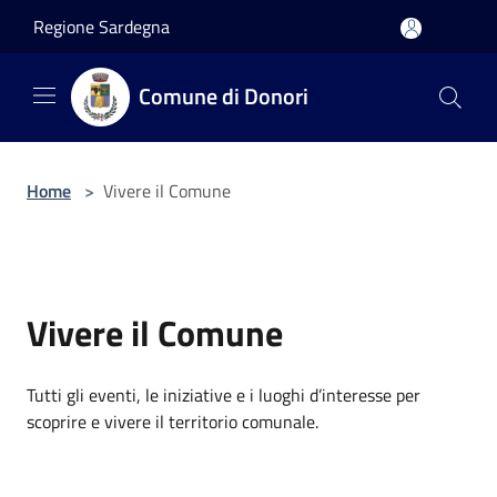
Salta al contenuto principale
Regione Sardegna
Comune di Donori
Home
>
Vivere il Comune
Vivere il Comune
Tutti gli eventi, le iniziative e i luoghi d’interesse per
scoprire e vivere il territorio comunale.