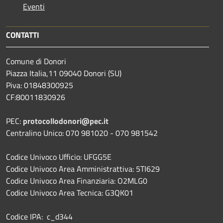
Eventi
CONTATTI
Comune di Donori
Piazza Italia,11 09040 Donori (SU)
Piva: 01848300925
CF:80011830926
PEC:
protocollodonori@pec.it
Centralino Unico: 070 981020 - 070 981542
Codice Univoco Ufficio: UFGG5E
Codice Univoco Area Amministrattiva: 5TI629
Codice Univoco Area Finanziaria: O2MLG0
Codice Univoco Area Tecnica: G3QK01
Codice IPA: c_d344