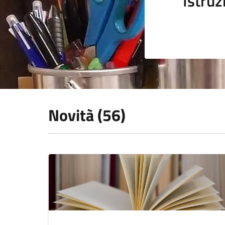
Istruz
Novità (56)