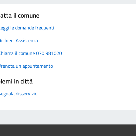
atta il comune
Leggi le domande frequenti
Richiedi Assistenza
Chiama il comune 070 981020
Prenota un appuntamento
lemi in città
Segnala disservizio