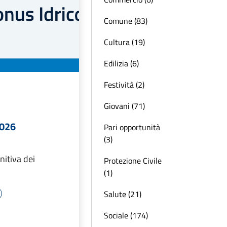
Comune (83)
Cultura (19)
Edilizia (6)
Festività (2)
Giovani (71)
2026
Pari opportunità
(3)
nitiva dei
Protezione Civile
(1)
Salute (21)
Sociale (174)