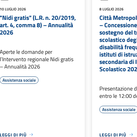
10 LUGLIO 2026
8 LUGLIO 2026
"Nidi gratis" (L.R. n. 20/2019,
Città Metropol
art. 4, comma 8) – Annualità
– Concessione 
2026
sostegno del 
scolastico deg
disabilità freq
Aperte le domande per
istituti di istr
l’Intervento regionale Nidi gratis
secondaria di 
– Annualità 2026
Scolastico 20
Assistenza sociale
Presentazione 
entro le 12:00 d
Assistenza sociale
LEGGI DI PIÙ
LEGGI DI PIÙ