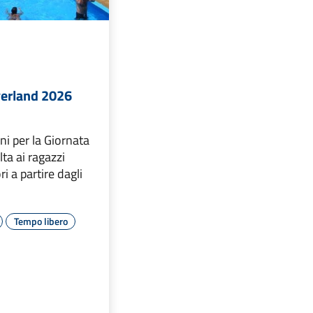
verland 2026
oni per la Giornata
lta ai ragazzi
i a partire dagli
Tempo libero