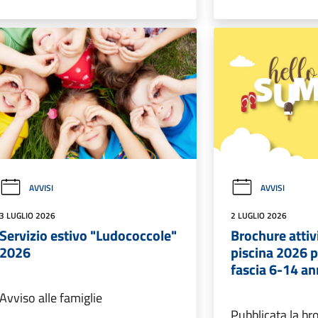
AVVISI
AVVISI
3 LUGLIO 2026
2 LUGLIO 2026
Servizio estivo "Ludococcole"
Brochure attivi
2026
piscina 2026 p
fascia 6-14 an
Avviso alle famiglie
Pubblicata la br