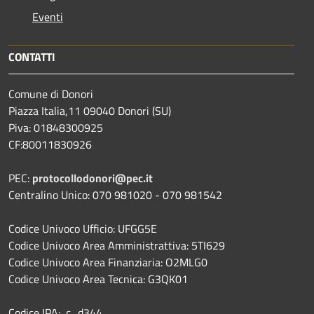
Eventi
CONTATTI
Comune di Donori
Piazza Italia,11 09040 Donori (SU)
Piva: 01848300925
CF:80011830926
PEC:
protocollodonori@pec.it
Centralino Unico: 070 981020 - 070 981542
Codice Univoco Ufficio: UFGG5E
Codice Univoco Area Amministrattiva: 5TI629
Codice Univoco Area Finanziaria: O2MLG0
Codice Univoco Area Tecnica: G3QK01
Codice IPA: c_d344