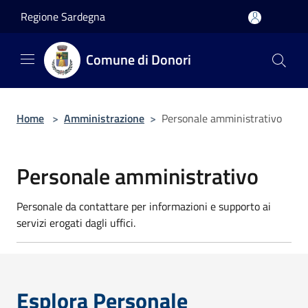
Salta al contenuto principale
Regione Sardegna
Comune di Donori
Home
>
Amministrazione
>
Personale amministrativo
Personale amministrativo
Personale da contattare per informazioni e supporto ai
servizi erogati dagli uffici.
Esplora Personale