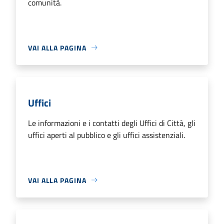
comunità.
VAI ALLA PAGINA
Uffici
Le informazioni e i contatti degli Uffici di Città, gli
uffici aperti al pubblico e gli uffici assistenziali.
VAI ALLA PAGINA