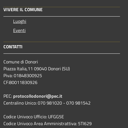
VIVERE IL COMUNE
Luoghi
Eventi
CONTATTI
Comune di Donori
Piazza Italia,11 09040 Donori (SU)
Piva: 01848300925
CF:80011830926
PEC:
protocollodonori@pec.it
Centralino Unico: 070 981020 - 070 981542
Codice Univoco Ufficio: UFGG5E
Codice Univoco Area Amministrattiva: 5TI629