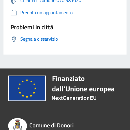
Chiama il comune 070 981020
Prenota un appuntamento
Problemi in città
Segnala disservizio
Comune di Donori