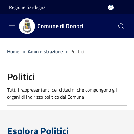
Salta al contenuto principale
Regione Sardegna
Comune di Donori
Home
>
Amministrazione
>
Politici
Politici
Tutti i rappresentanti dei cittadini che compongono gli
organi di indirizzo politico del Comune
Esplora Politici