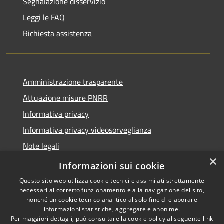
Segnalazione disservizio
Leggi le FAQ
Richiesta assistenza
Amministrazione trasparente
Attuazione misure PNRR
Informativa privacy
Informativa privacy videosorveglianza
Note legali
×
Dichiarazione di accessibilità
Informazioni sui cookie
Questo sito web utilizza cookie tecnici e assimilati strettamente
necessari al corretto funzionamento e alla navigazione del sito,
nonché un cookie tecnico analitico al solo fine di elaborare
informazioni statistiche, aggregate e anonime.
RSS
Copyright © 2026 • Comune di
Per maggiori dettagli, può consultare la cookie policy al seguente
link