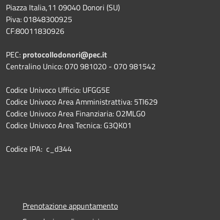
Piazza Italia,11 09040 Donori (SU)
Piva: 01848300925
CF:80011830926
PEC:
protocollodonori@pec.it
Centralino Unico: 070 981020 - 070 981542
Codice Univoco Ufficio: UFGG5E
Codice Univoco Area Amministrattiva: 5TI629
Codice Univoco Area Finanziaria: O2MLG0
Codice Univoco Area Tecnica: G3QK01
Codice IPA: c_d344
Prenotazione appuntamento