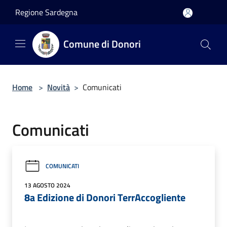
Salta al contenuto principale
Regione Sardegna
Comune di Donori
Home
>
Novità
>
Comunicati
Comunicati
COMUNICATI
13 AGOSTO 2024
8a Edizione di Donori TerrAccogliente