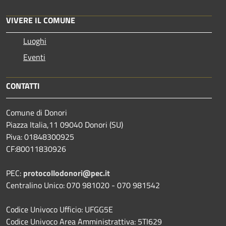
VIVERE IL COMUNE
Luoghi
Eventi
CONTATTI
Comune di Donori
Piazza Italia,11 09040 Donori (SU)
Piva: 01848300925
CF:80011830926
PEC:
protocollodonori@pec.it
Centralino Unico: 070 981020 - 070 981542
Codice Univoco Ufficio: UFGG5E
Codice Univoco Area Amministrattiva: 5TI629