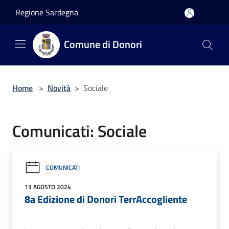
Salta al contenuto principale
Regione Sardegna
Comune di Donori
Home
>
Novità
>
Sociale
Comunicati: Sociale
COMUNICATI
13 AGOSTO 2024
8a Edizione di Donori TerrAccogliente