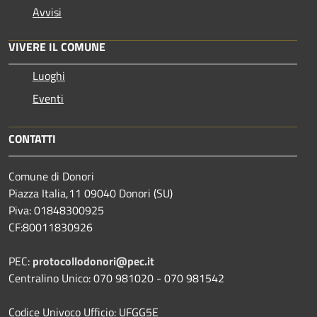
Avvisi
VIVERE IL COMUNE
Luoghi
Eventi
CONTATTI
Comune di Donori
Piazza Italia,11 09040 Donori (SU)
Piva: 01848300925
CF:80011830926
PEC:
protocollodonori@pec.it
Centralino Unico: 070 981020 - 070 981542
Codice Univoco Ufficio: UFGG5E