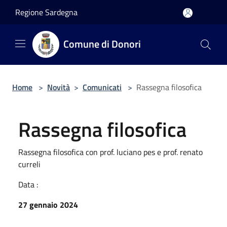
Salta al contenuto principale
Regione Sardegna
Comune di Donori
Home
>
Novità
>
Comunicati
>
Rassegna filosofica
Rassegna filosofica
Rassegna filosofica con prof. luciano pes e prof. renato
curreli
Data :
27 gennaio 2024