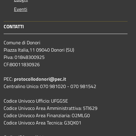
Eventi
CONTATTI
Comune di Donori
Piazza Italia,11 09040 Donori (SU)
Piva: 01848300925
CF:80011830926
PEC:
protocollodonori@pec.it
Centralino Unico: 070 981020 - 070 981542
Codice Univoco Ufficio: UFGG5E
Codice Univoco Area Amministrattiva: 5TI629
Codice Univoco Area Finanziaria: O2MLG0
Codice Univoco Area Tecnica: G3QK01