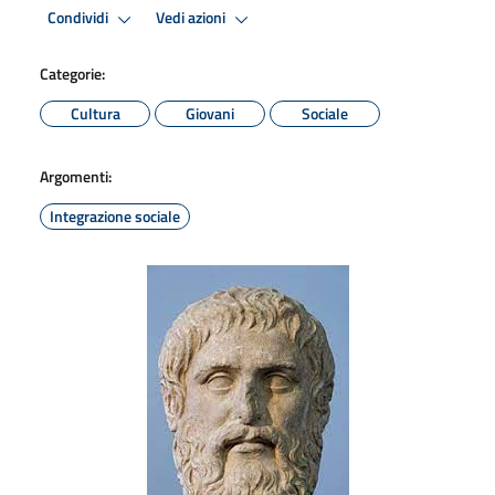
Condividi
Vedi azioni
Categorie:
Cultura
Giovani
Sociale
Argomenti:
Integrazione sociale