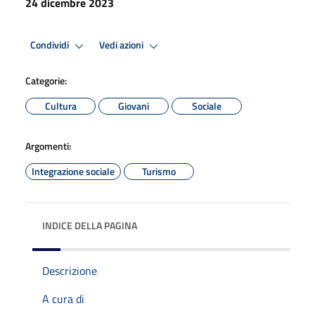
24 dicembre 2023
Condividi
Vedi azioni
Categorie:
Cultura
Giovani
Sociale
Argomenti:
Integrazione sociale
Turismo
INDICE DELLA PAGINA
Descrizione
A cura di