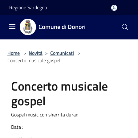
Salta al contenuto principale
Regione Sardegna
Comune di Donori
Home
>
Novità
>
Comunicati
>
Concerto musicale gospel
Concerto musicale
gospel
Gospel music con sherrita duran
Data :