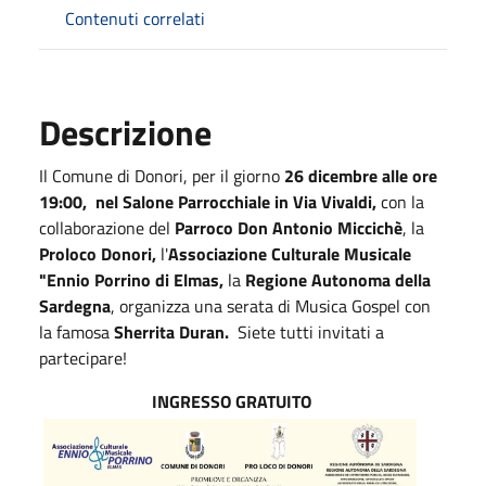
Contenuti correlati
Descrizione
Il Comune di Donori, per il giorno
26 dicembre alle ore
19:00, nel Salone Parrocchiale in Via Vivaldi,
con la
collaborazione del
Parroco Don Antonio Miccichè
, la
Proloco Donori,
l'
Associazione Culturale
Musicale
"Ennio Porrino di Elmas,
la
Regione Autonoma della
Sardegna
, organizza una serata di Musica Gospel con
la famosa
Sherrita
Duran.
Siete tutti invitati a
partecipare!
INGRESSO GRATUITO