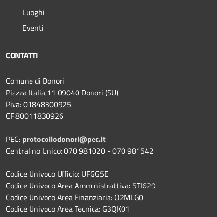
Luoghi
Eventi
CONTATTI
Comune di Donori
Piazza Italia,11 09040 Donori (SU)
Piva: 01848300925
CF:80011830926
PEC:
protocollodonori@pec.it
Centralino Unico: 070 981020 - 070 981542
Codice Univoco Ufficio: UFGG5E
Codice Univoco Area Amministrattiva: 5TI629
Codice Univoco Area Finanziaria: O2MLG0
Codice Univoco Area Tecnica: G3QK01