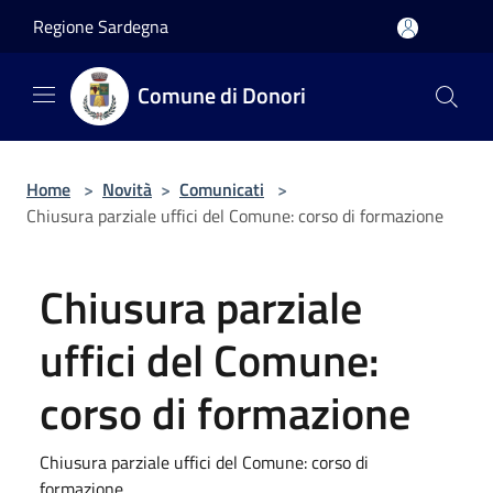
Salta al contenuto principale
Regione Sardegna
Comune di Donori
Home
>
Novità
>
Comunicati
>
Chiusura parziale uffici del Comune: corso di formazione
Chiusura parziale
uffici del Comune:
corso di formazione
Chiusura parziale uffici del Comune: corso di
formazione