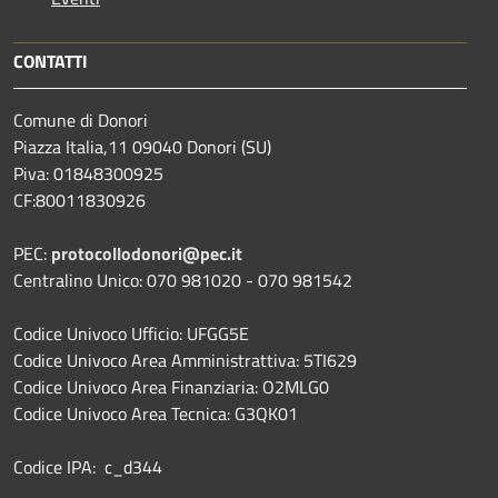
CONTATTI
Comune di Donori
Piazza Italia,11 09040 Donori (SU)
Piva: 01848300925
CF:80011830926
PEC:
protocollodonori@pec.it
Centralino Unico: 070 981020 - 070 981542
Codice Univoco Ufficio: UFGG5E
Codice Univoco Area Amministrattiva: 5TI629
Codice Univoco Area Finanziaria: O2MLG0
Codice Univoco Area Tecnica: G3QK01
Codice IPA: c_d344