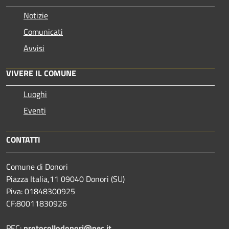
Notizie
Comunicati
Avvisi
VIVERE IL COMUNE
Luoghi
Eventi
CONTATTI
Comune di Donori
Piazza Italia,11 09040 Donori (SU)
Piva: 01848300925
CF:80011830926
PEC:
protocollodonori@pec.it