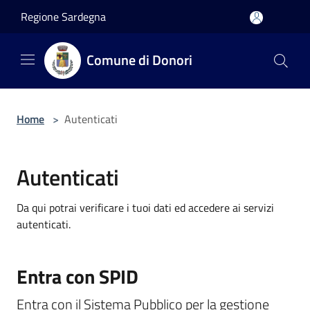
Salta al contenuto principale
Regione Sardegna
Comune di Donori
Home
>
Autenticati
Autenticati
Da qui potrai verificare i tuoi dati ed accedere ai servizi
autenticati.
Entra con SPID
Entra con il Sistema Pubblico per la gestione