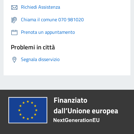
Richiedi Assistenza
Chiama il comune 070 981020
Prenota un appuntamento
Problemi in città
Segnala disservizio