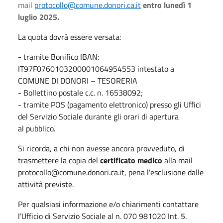
mail
protocollo@comune.donori.ca.it
entro
lunedì 1
luglio 2025.
La quota dovrà essere versata:
- tramite Bonifico IBAN:
IT97F0760103200001064954553 intestato a
COMUNE DI DONORI – TESORERIA
- Bollettino postale c.c. n. 16538092;
- tramite POS (pagamento elettronico) presso gli Uffici
del Servizio Sociale durante gli orari di apertura
al pubblico.
Si ricorda, a chi non avesse ancora provveduto, di
trasmettere la copia del
certificato medico
alla mail
protocollo@comune.donori.ca.it, pena l'esclusione dalle
attività previste.
Per qualsiasi informazione e/o chiarimenti contattare
l'Ufficio di Servizio Sociale al n. 070 981020 Int. 5.