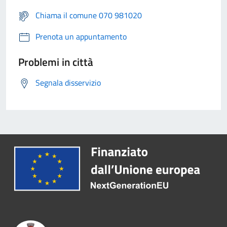
Chiama il comune 070 981020
Prenota un appuntamento
Problemi in città
Segnala disservizio