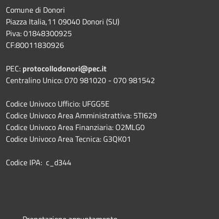
Comune di Donori
Piazza Italia,11 09040 Donori (SU)
Piva: 01848300925
CF:80011830926
PEC:
protocollodonori@pec.it
Centralino Unico: 070 981020 - 070 981542
Codice Univoco Ufficio: UFGG5E
Codice Univoco Area Amministrattiva: 5TI629
Codice Univoco Area Finanziaria: O2MLG0
Codice Univoco Area Tecnica: G3QK01
Codice IPA: c_d344
Prenotazione appuntamento