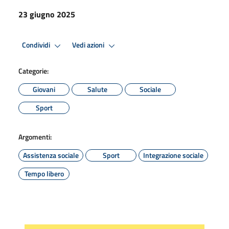
23 giugno 2025
Condividi
Vedi azioni
Categorie:
Giovani
Salute
Sociale
Sport
Argomenti:
Assistenza sociale
Sport
Integrazione sociale
Tempo libero