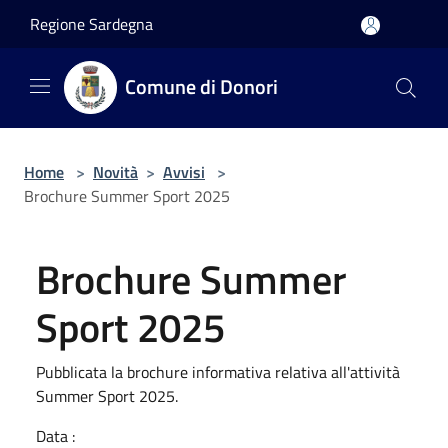
Salta al contenuto principale
Regione Sardegna
Comune di Donori
Home
>
Novità
>
Avvisi
>
Brochure Summer Sport 2025
Brochure Summer
Sport 2025
Pubblicata la brochure informativa relativa all'attività
Summer Sport 2025.
Data :