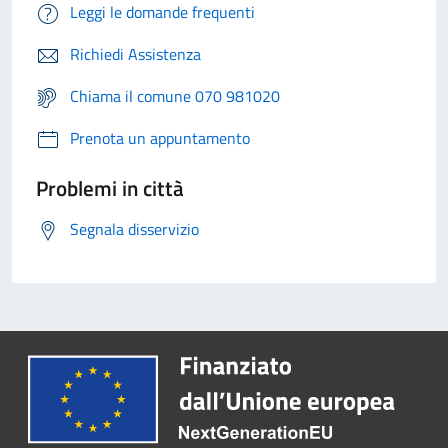
Leggi le domande frequenti
Richiedi Assistenza
Chiama il comune 070 981020
Prenota un appuntamento
Problemi in città
Segnala disservizio