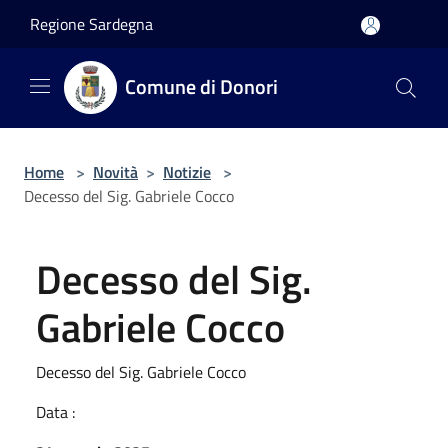
Salta al contenuto principale
Regione Sardegna
Comune di Donori
Home
>
Novità
>
Notizie
>
Decesso del Sig. Gabriele Cocco
Decesso del Sig.
Gabriele Cocco
Decesso del Sig. Gabriele Cocco
Data :