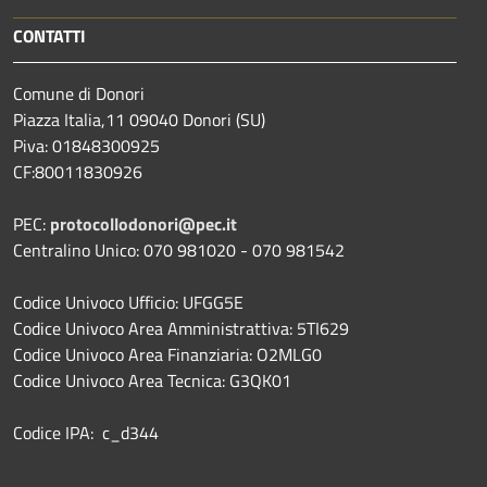
CONTATTI
Comune di Donori
Piazza Italia,11 09040 Donori (SU)
Piva: 01848300925
CF:80011830926
PEC:
protocollodonori@pec.it
Centralino Unico: 070 981020 - 070 981542
Codice Univoco Ufficio: UFGG5E
Codice Univoco Area Amministrattiva: 5TI629
Codice Univoco Area Finanziaria: O2MLG0
Codice Univoco Area Tecnica: G3QK01
Codice IPA: c_d344