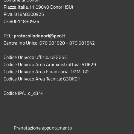
Piazza Italia,11 09040 Donori (SU)
Piva: 01848300925
CF:80011830926
PEC:
protocollodonori@pec.it
Centralino Unico: 070 981020 - 070 981542
Codice Univoco Ufficio: UFGG5E
Codice Univoco Area Amministrattiva: 5TI629
Codice Univoco Area Finanziaria: O2MLG0
Codice Univoco Area Tecnica: G3QK01
Codice IPA: c_d344
Prenotazione appuntamento