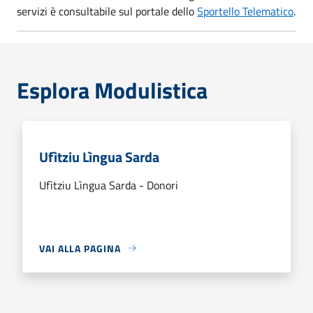
servizi è consultabile sul portale dello
Sportello Telematico
.
Esplora Modulistica
Ufìtziu Lìngua Sarda
Ufìtziu Lìngua Sarda - Donori
VAI ALLA PAGINA