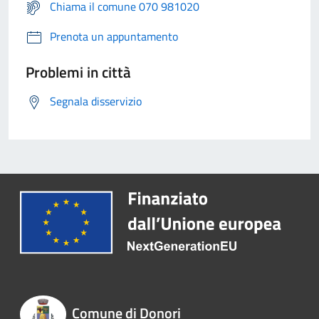
Chiama il comune 070 981020
Prenota un appuntamento
Problemi in città
Segnala disservizio
Comune di Donori