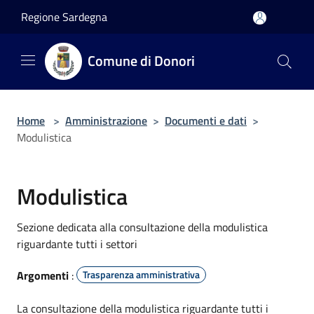
Salta al contenuto principale
Regione Sardegna
Comune di Donori
Home
>
Amministrazione
>
Documenti e dati
>
Modulistica
Modulistica
Sezione dedicata alla consultazione della modulistica
riguardante tutti i settori
Argomenti
:
Trasparenza amministrativa
La consultazione della modulistica riguardante tutti i