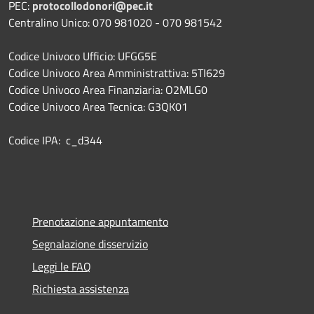
PEC:
protocollodonori@pec.it
Centralino Unico: 070 981020 - 070 981542
Codice Univoco Ufficio: UFGG5E
Codice Univoco Area Amministrattiva: 5TI629
Codice Univoco Area Finanziaria: O2MLG0
Codice Univoco Area Tecnica: G3QK01
Codice IPA: c_d344
Prenotazione appuntamento
Segnalazione disservizio
Leggi le FAQ
Richiesta assistenza