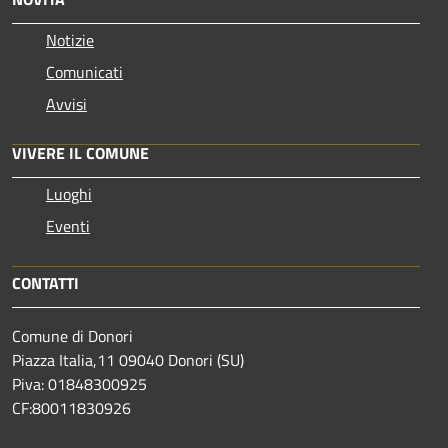
Notizie
Comunicati
Avvisi
VIVERE IL COMUNE
Luoghi
Eventi
CONTATTI
Comune di Donori
Piazza Italia,11 09040 Donori (SU)
Piva: 01848300925
CF:80011830926