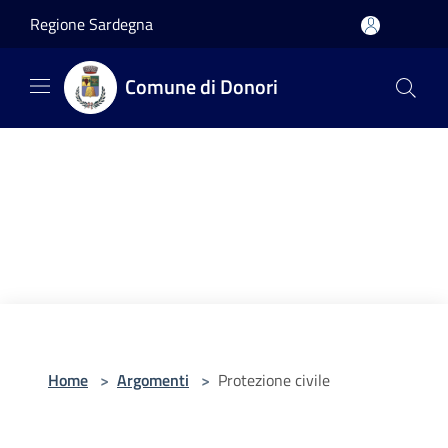
Salta al contenuto principale
Regione Sardegna
Comune di Donori
Home
>
Argomenti
>
Protezione civile