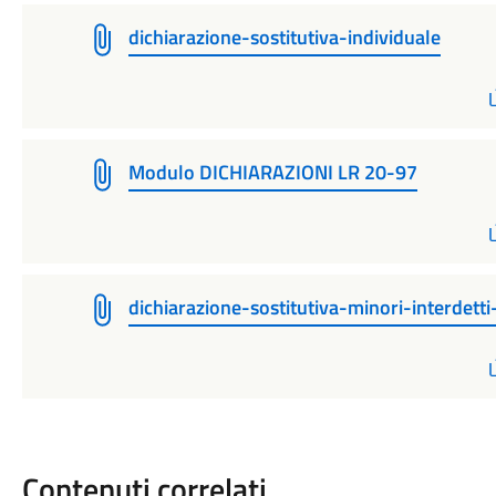
dichiarazione-sostitutiva-individuale
Modulo DICHIARAZIONI LR 20-97
dichiarazione-sostitutiva-minori-interdetti-
Contenuti correlati