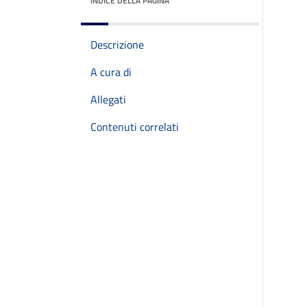
INDICE DELLA PAGINA
Descrizione
A cura di
Allegati
Contenuti correlati