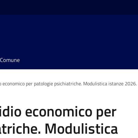
il Comune
o economico per patologie psichiatriche. Modulistica istanze 2026.
idio economico per
atriche. Modulistica