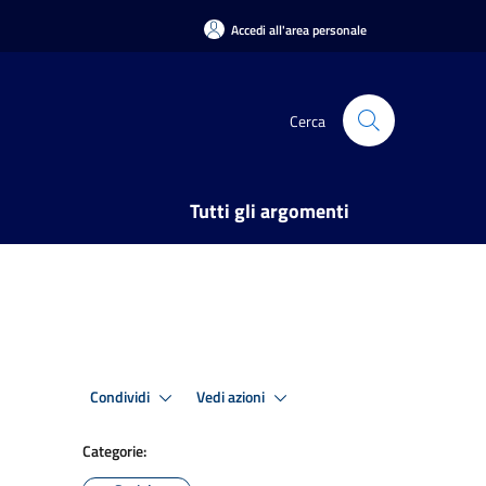
Accedi all'area personale
Cerca
Tutti gli argomenti
Condividi
Vedi azioni
Categorie: