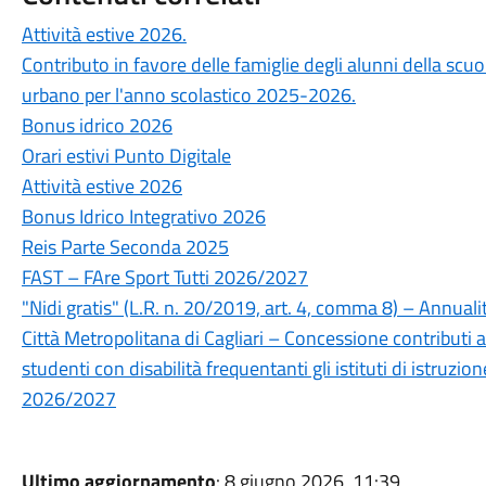
Attività estive 2026.
Contributo in favore delle famiglie degli alunni della scuo
urbano per l'anno scolastico 2025-2026.
Bonus idrico 2026
Orari estivi Punto Digitale
Attività estive 2026
Bonus Idrico Integrativo 2026
Reis Parte Seconda 2025
FAST – FAre Sport Tutti 2026/2027
"Nidi gratis" (L.R. n. 20/2019, art. 4, comma 8) – Annual
Città Metropolitana di Cagliari – Concessione contributi a
studenti con disabilità frequentanti gli istituti di istruzi
2026/2027
Ultimo aggiornamento
: 8 giugno 2026, 11:39