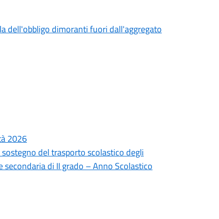
la dell'obbligo dimoranti fuori dall'aggregato
ità 2026
 sostegno del trasporto scolastico degli
one secondaria di II grado – Anno Scolastico