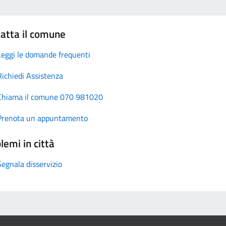
atta il comune
Leggi le domande frequenti
Richiedi Assistenza
Chiama il comune 070 981020
Prenota un appuntamento
lemi in città
Segnala disservizio