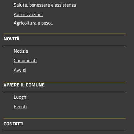
Salute, benessere e assistenza
Autorizzazioni
Agricoltura e pesca
NOVITÀ
Notizie
Comunicati
Avvisi
VIVERE IL COMUNE
Luoghi
Eventi
CONTATTI