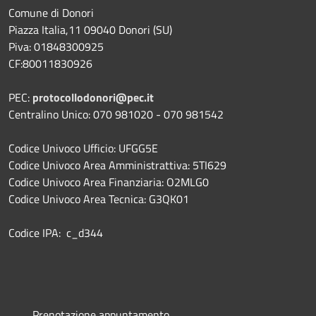
Comune di Donori
Piazza Italia,11 09040 Donori (SU)
Piva: 01848300925
CF:80011830926
PEC:
protocollodonori@pec.it
Centralino Unico: 070 981020 - 070 981542
Codice Univoco Ufficio: UFGG5E
Codice Univoco Area Amministrattiva: 5TI629
Codice Univoco Area Finanziaria: O2MLG0
Codice Univoco Area Tecnica: G3QK01
Codice IPA: c_d344
Prenotazione appuntamento