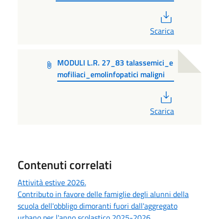
PDF
Scarica
MODULI L.R. 27_83 talassemici_e
mofiliaci_emolinfopatici maligni
PDF
Scarica
Contenuti correlati
Attività estive 2026.
Contributo in favore delle famiglie degli alunni della
scuola dell'obbligo dimoranti fuori dall'aggregato
urbano per l'anno scolastico 2025-2026.