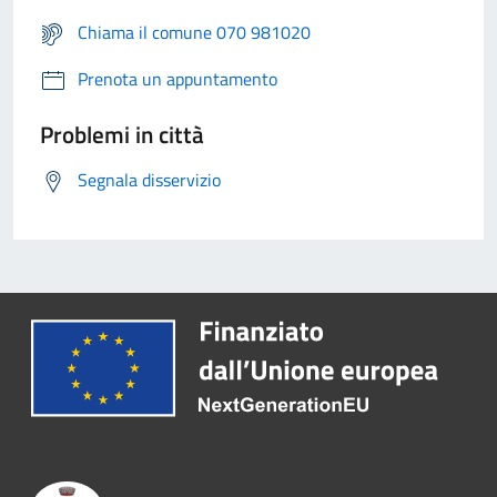
Chiama il comune 070 981020
Prenota un appuntamento
Problemi in città
Segnala disservizio