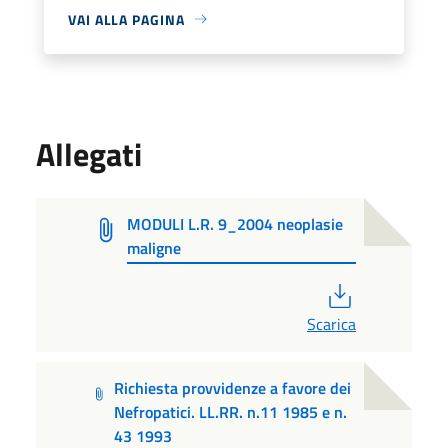
VAI ALLA PAGINA
Allegati
MODULI L.R. 9_2004 neoplasie
maligne
PDF
Scarica
Richiesta provvidenze a favore dei
Nefropatici. LL.RR. n.11 1985 e n.
43 1993