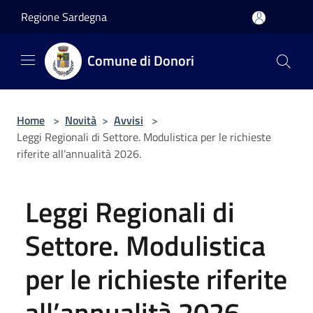
Salta al contenuto principale
Regione Sardegna
Comune di Donori
Home
>
Novità
>
Avvisi
>
Leggi Regionali di Settore. Modulistica per le richieste
riferite all’annualità 2026.
Leggi Regionali di
Settore. Modulistica
per le richieste riferite
all’annualità 2026.