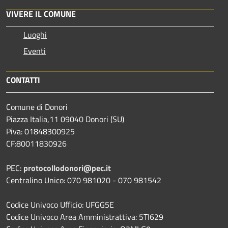
VIVERE IL COMUNE
Luoghi
Eventi
CONTATTI
Comune di Donori
Piazza Italia,11 09040 Donori (SU)
Piva: 01848300925
CF:80011830926
PEC:
protocollodonori@pec.it
Centralino Unico: 070 981020 - 070 981542
Codice Univoco Ufficio: UFGG5E
Codice Univoco Area Amministrattiva: 5TI629