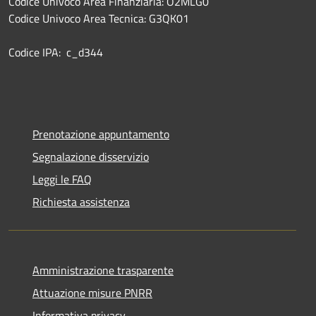
Codice Univoco Area Finanziaria: O2MLG0
Codice Univoco Area Tecnica: G3QK01
Codice IPA: c_d344
Prenotazione appuntamento
Segnalazione disservizio
Leggi le FAQ
Richiesta assistenza
Amministrazione trasparente
Attuazione misure PNRR
Informativa privacy