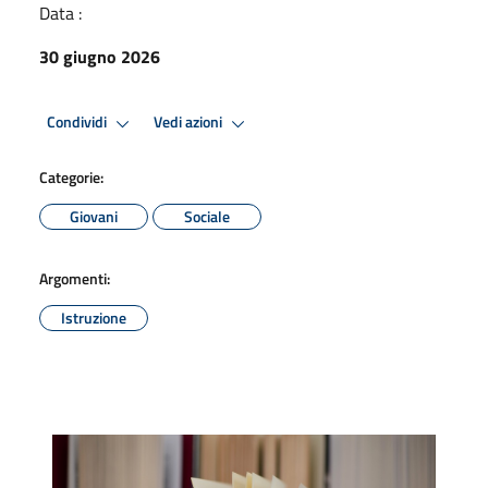
Data :
30 giugno 2026
Condividi
Vedi azioni
Categorie:
Giovani
Sociale
Argomenti:
Istruzione