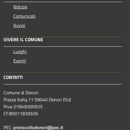
Notizie
Comunicati
Avvisi
VIVERE IL COMUNE
Luoghi
Eventi
CONTATTI
Comune di Donori
Piazza Italia,11 09040 Donori (SU)
Piva: 01848300925
CF:80011830926
PEC:
protocollodonori@pec.it