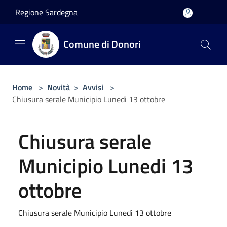
Salta al contenuto principale
Regione Sardegna
Comune di Donori
Home
>
Novità
>
Avvisi
>
Chiusura serale Municipio Lunedi 13 ottobre
Chiusura serale
Municipio Lunedi 13
ottobre
Chiusura serale Municipio Lunedi 13 ottobre