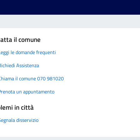
atta il comune
Leggi le domande frequenti
Richiedi Assistenza
Chiama il comune 070 981020
Prenota un appuntamento
lemi in città
Segnala disservizio