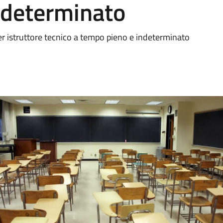
ndeterminato
per istruttore tecnico a tempo pieno e indeterminato