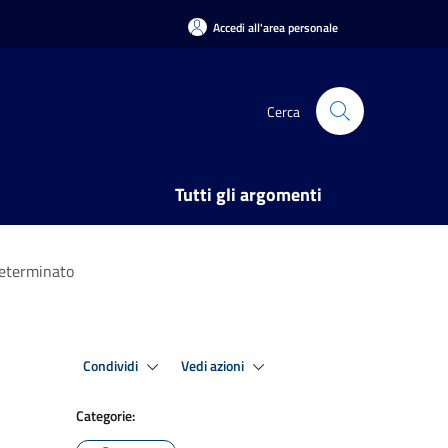
Accedi all'area personale
Cerca
Tutti gli argomenti
ndeterminato
Condividi
Vedi azioni
Categorie: