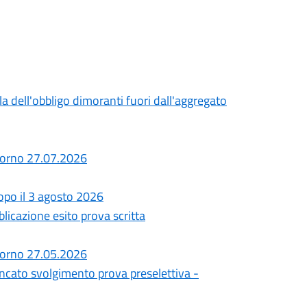
la dell'obbligo dimoranti fuori dall'aggregato
giorno 27.07.2026
dopo il 3 agosto 2026
icazione esito prova scritta
giorno 27.05.2026
ncato svolgimento prova preselettiva -