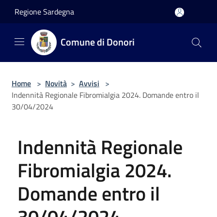
Salta al contenuto principale
Regione Sardegna
Comune di Donori
Home
>
Novità
>
Avvisi
>
Indennità Regionale Fibromialgia 2024. Domande entro il
30/04/2024
Indennità Regionale
Fibromialgia 2024.
Domande entro il
30/04/2024