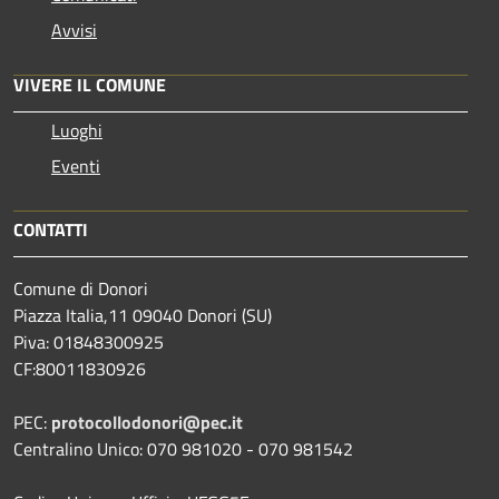
Avvisi
VIVERE IL COMUNE
Luoghi
Eventi
CONTATTI
Comune di Donori
Piazza Italia,11 09040 Donori (SU)
Piva: 01848300925
CF:80011830926
PEC:
protocollodonori@pec.it
Centralino Unico: 070 981020 - 070 981542