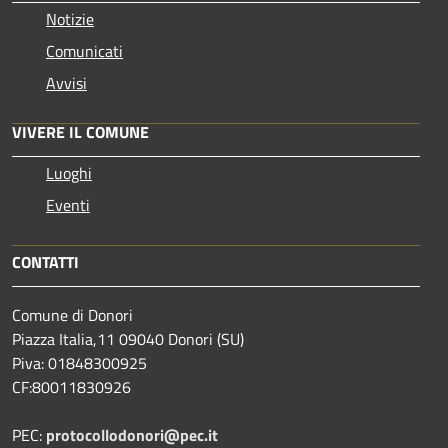
Notizie
Comunicati
Avvisi
VIVERE IL COMUNE
Luoghi
Eventi
CONTATTI
Comune di Donori
Piazza Italia,11 09040 Donori (SU)
Piva: 01848300925
CF:80011830926
PEC:
protocollodonori@pec.it