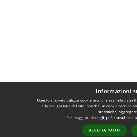
Informazioni s
Questo sito web utilizza cookie tecnici e assimilati str
alla navigazione del sito, nonché un cookie tecnico ana
statistiche, aggregat
Per maggiori dettagli, può consultare l
ACCETTA TUTTO