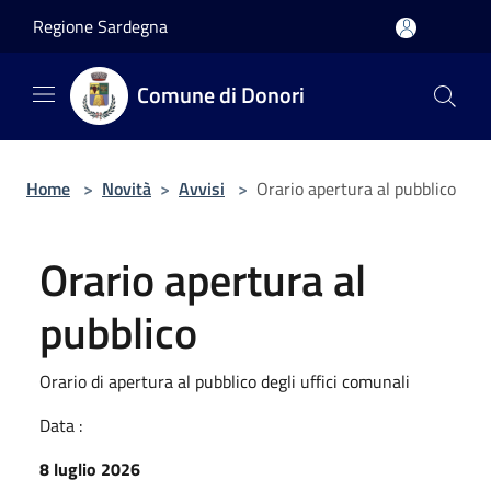
Salta al contenuto principale
Regione Sardegna
Comune di Donori
Home
>
Novità
>
Avvisi
>
Orario apertura al pubblico
Orario apertura al
pubblico
Orario di apertura al pubblico degli uffici comunali
Data :
8 luglio 2026