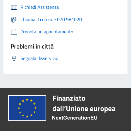
Richiedi Assistenza
Chiama il comune 070 981020
Prenota un appuntamento
Problemi in città
Segnala disservizio