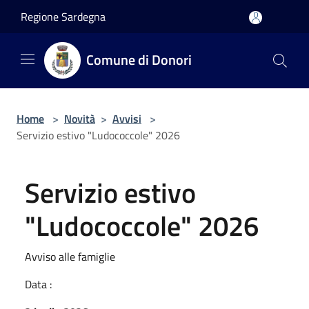
Salta al contenuto principale
Regione Sardegna
Comune di Donori
Home
>
Novità
>
Avvisi
>
Servizio estivo "Ludococcole" 2026
Servizio estivo
"Ludococcole" 2026
Avviso alle famiglie
Data :