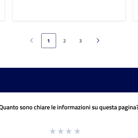
1
2
3
Pagina precedente
Pagina successiva
Quanto sono chiare le informazioni su questa pagina