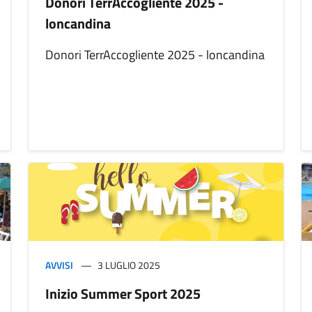
Donori TerrAccogliente 2025 -
loncandina
Donori TerrAccogliente 2025 - loncandina
AVVISI
3 LUGLIO 2025
Inizio Summer Sport 2025