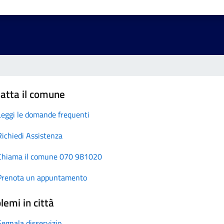
atta il comune
Leggi le domande frequenti
Richiedi Assistenza
Chiama il comune 070 981020
Prenota un appuntamento
lemi in città
Segnala disservizio