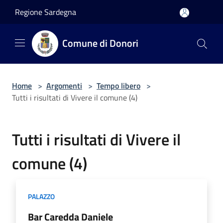
Salta al contenuto principale
Regione Sardegna
Comune di Donori
Home
>
Argomenti
>
Tempo libero
>
Tutti i risultati di Vivere il comune (4)
Tutti i risultati di Vivere il
comune (4)
PALAZZO
Bar Caredda Daniele