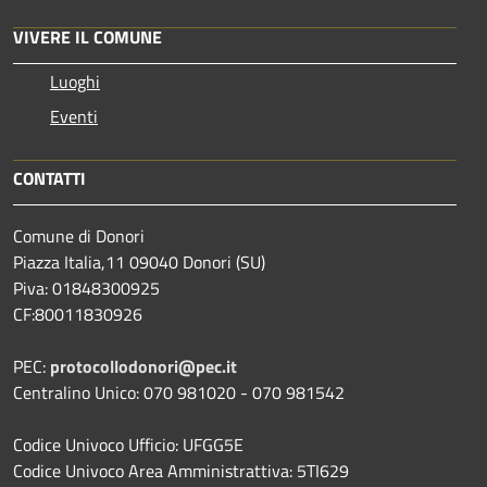
VIVERE IL COMUNE
Luoghi
Eventi
CONTATTI
Comune di Donori
Piazza Italia,11 09040 Donori (SU)
Piva: 01848300925
CF:80011830926
PEC:
protocollodonori@pec.it
Centralino Unico: 070 981020 - 070 981542
Codice Univoco Ufficio: UFGG5E
Codice Univoco Area Amministrattiva: 5TI629