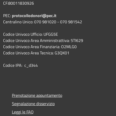
CF:80011830926
PEC:
protocollodonori@pec.it
Centralino Unico: 070 981020 - 070 981542
Codice Univoco Ufficio: UFGG5E
Codice Univoco Area Amministrattiva: 5TI629
Codice Univoco Area Finanziaria: O2MLG0
Codice Univoco Area Tecnica: G3QK01
Codice IPA: c_d344
Prenotazione appuntamento
Segnalazione disservizio
Leggi le FAQ