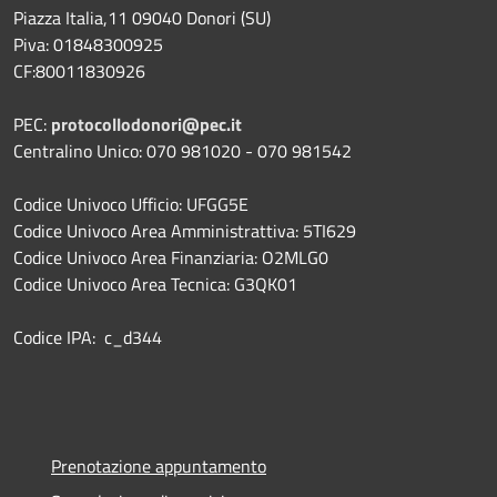
Piazza Italia,11 09040 Donori (SU)
Piva: 01848300925
CF:80011830926
PEC:
protocollodonori@pec.it
Centralino Unico: 070 981020 - 070 981542
Codice Univoco Ufficio: UFGG5E
Codice Univoco Area Amministrattiva: 5TI629
Codice Univoco Area Finanziaria: O2MLG0
Codice Univoco Area Tecnica: G3QK01
Codice IPA: c_d344
Prenotazione appuntamento