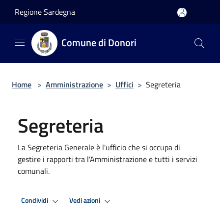
Salta al contenuto principale
Regione Sardegna
Comune di Donori
Home
>
Amministrazione
>
Uffici
>
Segreteria
Segreteria
La Segreteria Generale è l'ufficio che si occupa di
gestire i rapporti tra l'Amministrazione e tutti i servizi
comunali.
Condividi
Vedi azioni