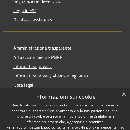
Segnalazione disservizio
Leggi le FAQ
Richiesta assistenza
Amministrazione trasparente
Attuazione misure PNRR
Informativa privacy
Informativa privacy videosorveglianza
Note legali
×
Dichiarazione di accessibilità
Informazioni sui cookie
Questo sito web utilizza cookie tecnici e assimilati strettamente
necessari al corretto funzionamento e alla navigazione del sito,
nonché un cookie tecnico analitico al solo fine di elaborare
informazioni statistiche, aggregate e anonime.
RSS
Copyright © 2026 • Comune di
Per maggiori dettagli, può consultare la cookie policy al seguente
link