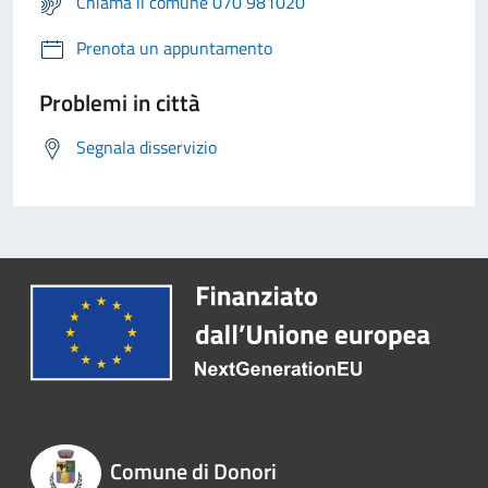
Chiama il comune 070 981020
Prenota un appuntamento
Problemi in città
Segnala disservizio
Comune di Donori