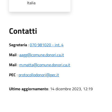
Italia
Utili
Contatti
Segreteria
:
070 981020 - int. 4
Mail
:
aagg@comune.donori.ca.it
Mail
:
m.matta@comune.donori.ca.it
PEC
:
protocollodonori@pec.it
Ultimo aggiornamento
: 14 dicembre 2023, 12:19