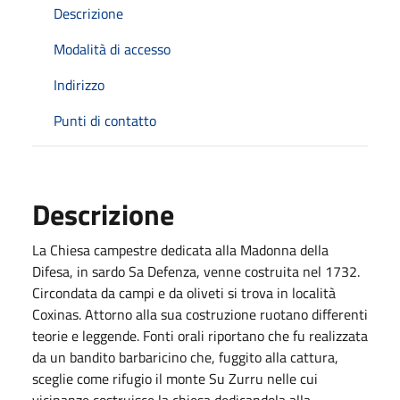
Descrizione
Modalità di accesso
Indirizzo
Punti di contatto
Descrizione
La Chiesa campestre dedicata alla Madonna della
Difesa, in sardo Sa Defenza, venne costruita nel 1732.
Circondata da campi e da oliveti si trova in località
Coxinas. Attorno alla sua costruzione ruotano differenti
teorie e leggende. Fonti orali riportano che fu realizzata
da un bandito barbaricino che, fuggito alla cattura,
sceglie come rifugio il monte Su Zurru nelle cui
vicinanze costruisce la chiesa dedicandola alla