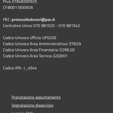
Piva: 01848300925
CF:80011830926
PEC:
protocollodonori@pec.it
Centralino Unico: 070 981020 - 070 981542
Codice Univoco Ufficio: UFGG5E
Codice Univoco Area Amministrattiva: 5TI629
Codice Univoco Area Finanziaria: O2MLG0
Codice Univoco Area Tecnica: G3QK01
Codice IPA: c_d344
Prenotazione appuntamento
Segnalazione disservizio