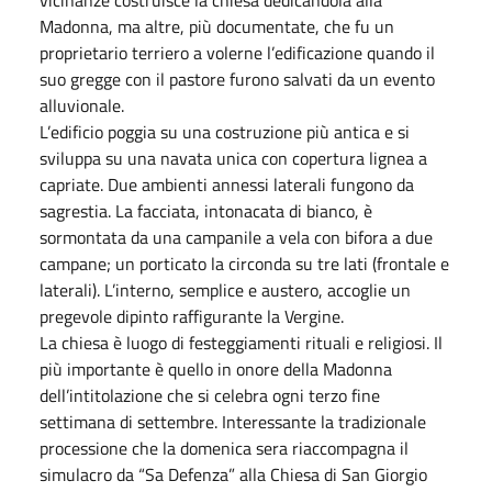
Madonna, ma altre, più documentate, che fu un
proprietario terriero a volerne l’edificazione quando il
suo gregge con il pastore furono salvati da un evento
alluvionale.
L’edificio poggia su una costruzione più antica e si
sviluppa su una navata unica con copertura lignea a
capriate. Due ambienti annessi laterali fungono da
sagrestia. La facciata, intonacata di bianco, è
sormontata da una campanile a vela con bifora a due
campane; un porticato la circonda su tre lati (frontale e
laterali). L’interno, semplice e austero, accoglie un
pregevole dipinto raffigurante la Vergine.
La chiesa è luogo di festeggiamenti rituali e religiosi. Il
più importante è quello in onore della Madonna
dell’intitolazione che si celebra ogni terzo fine
settimana di settembre. Interessante la tradizionale
processione che la domenica sera riaccompagna il
simulacro da “Sa Defenza” alla Chiesa di San Giorgio