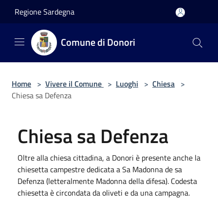
Salta al contenuto principale
Regione Sardegna
Comune di Donori
Home
>
Vivere il Comune
>
Luoghi
>
Chiesa
>
Chiesa sa Defenza
Chiesa sa Defenza
Oltre alla chiesa cittadina, a Donori è presente anche la
chiesetta campestre dedicata a Sa Madonna de sa
Defenza (letteralmente Madonna della difesa). Codesta
chiesetta è circondata da oliveti e da una campagna.