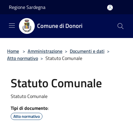
Salta al contenuto principale
Regione Sardegna
Comune di Donori
Home
>
Amministrazione
>
Documenti e dati
>
Atto normativo
>
Statuto Comunale
Statuto Comunale
Statuto Comunale
Tipi di documento
:
Atto normativo