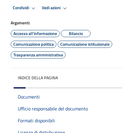
Condividi
Vedi azioni
Argomenti:
Accesso all'informazione
Bilancio
Comunicazione politica
Comunicazione istituzionale
Trasparenza amministrativa
INDICE DELLA PAGINA
Documenti
Ufficio responsabile del documento
Formati disponibili
Licenza di distribuzione