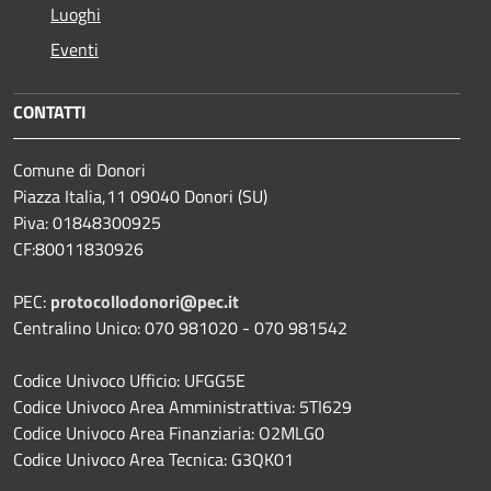
Luoghi
Eventi
CONTATTI
Comune di Donori
Piazza Italia,11 09040 Donori (SU)
Piva: 01848300925
CF:80011830926
PEC:
protocollodonori@pec.it
Centralino Unico: 070 981020 - 070 981542
Codice Univoco Ufficio: UFGG5E
Codice Univoco Area Amministrattiva: 5TI629
Codice Univoco Area Finanziaria: O2MLG0
Codice Univoco Area Tecnica: G3QK01