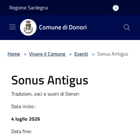
Salta al contenuto principale
Regione Sardegna
Comune di Donori
Home
>
Vivere il Comune
>
Eventi
>
Sonus Antigus
Sonus Antigus
Tradizioni, voci e suoni di Donori
Data inizio :
4 luglio 2026
Data fine: