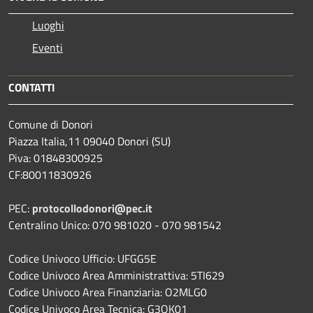
Luoghi
Eventi
CONTATTI
Comune di Donori
Piazza Italia,11 09040 Donori (SU)
Piva: 01848300925
CF:80011830926
PEC:
protocollodonori@pec.it
Centralino Unico: 070 981020 - 070 981542
Codice Univoco Ufficio: UFGG5E
Codice Univoco Area Amministrattiva: 5TI629
Codice Univoco Area Finanziaria: O2MLG0
Codice Univoco Area Tecnica: G3QK01