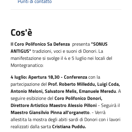
Punti di contatto
Cos'è
Il Coro Polifonico Sa Defenza
presenta
"SONUS
ANTIGUS"
tradizioni, voci e suoni di Donori. La
manifestazione si svolge il 4 e 5 luglio nei locali del
Montegranatico:
4 luglio: Apertura 18,30 - Conferenza
con la
partecipazione del
Prof. Roberto Milleddu, Luigi Coda,
Antonio Meloni, Salvatore Melis, Emanuele Meredu
. A
seguire esibizione del
Coro Polifonico Donori,
Direttore Artistico Maestro
Alessio Pilloni
- Seguirà il
Maestro Giansilvio Pinna all'organetto
. - Verrà
allestita la mostra degli abiti sardi di Donori con i lavori
realizzati dalla sarta
Cristiana Puddu.