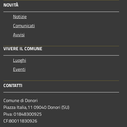
NOVITÀ
Notizie
Comunicati
Avvisi
VIVERE IL COMUNE
Luoghi
Eventi
CONTATTI
Comune di Donori
Piazza Italia,11 09040 Donori (SU)
Piva: 01848300925
CF:80011830926