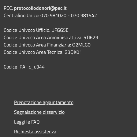
PEC:
protocollodonori@pec.it
Centralino Unico: 070 981020 - 070 981542
Codice Univoco Ufficio: UFGG5E
Codice Univoco Area Amministrattiva: 5TI629
Codice Univoco Area Finanziaria: O2MLG0
Codice Univoco Area Tecnica: G3QK01
Codice IPA: c_d344
Prenotazione appuntamento
Segnalazione disservizio
Leggi le FAQ
Richiesta assistenza