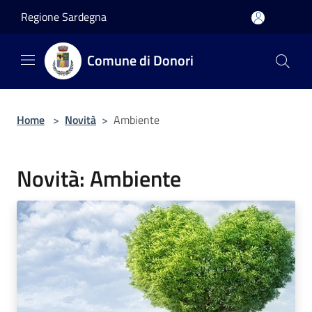
Salta al contenuto principale
Regione Sardegna
Comune di Donori
Home
>
Novità
>
Ambiente
Novità: Ambiente