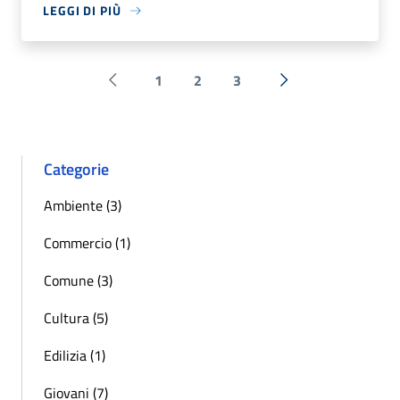
LEGGI DI PIÙ
1
2
3
Pagina precedente
Successiva »
Categorie
Ambiente (3)
Commercio (1)
Comune (3)
Cultura (5)
Edilizia (1)
Giovani (7)