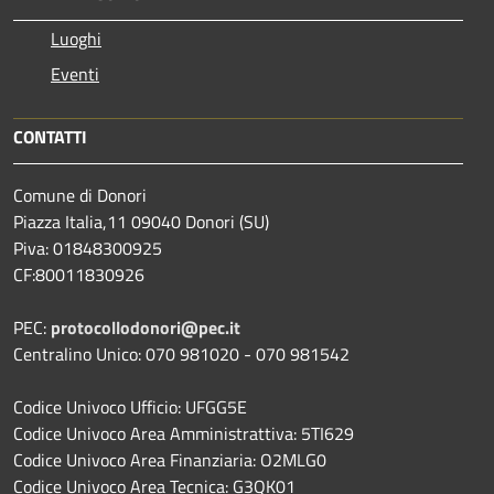
Luoghi
Eventi
CONTATTI
Comune di Donori
Piazza Italia,11 09040 Donori (SU)
Piva: 01848300925
CF:80011830926
PEC:
protocollodonori@pec.it
Centralino Unico: 070 981020 - 070 981542
Codice Univoco Ufficio: UFGG5E
Codice Univoco Area Amministrattiva: 5TI629
Codice Univoco Area Finanziaria: O2MLG0
Codice Univoco Area Tecnica: G3QK01