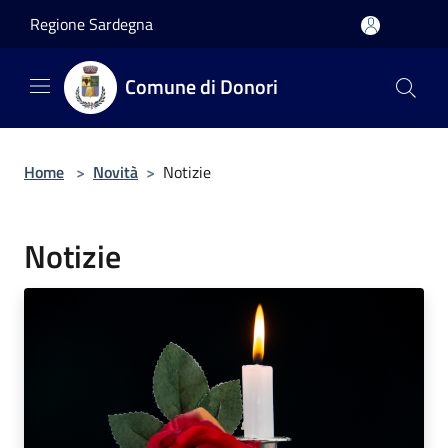
Salta al contenuto principale
Regione Sardegna
Comune di Donori
Home
>
Novità
>
Notizie
Notizie