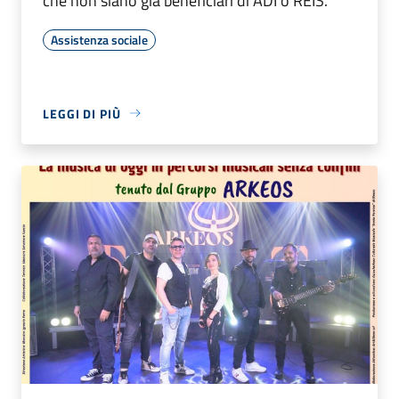
che non siano già beneficiari di ADI o REIS.
Assistenza sociale
LEGGI DI PIÙ